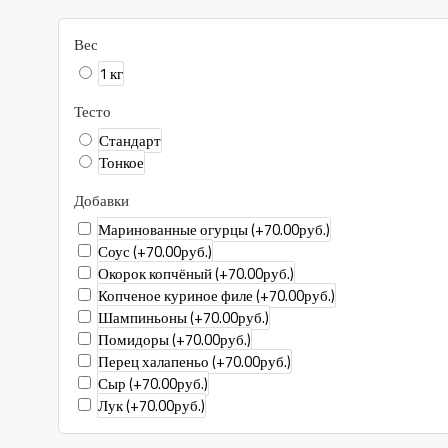
Вес
1 кг
Тесто
Стандарт
Тонкое
Добавки
Маринованные огурцы
(+70.00руб.)
Соус
(+70.00руб.)
Окорок копчёный
(+70.00руб.)
Копченое куриное филе
(+70.00руб.)
Шампиньоны
(+70.00руб.)
Помидоры
(+70.00руб.)
Перец халапеньо
(+70.00руб.)
Сыр
(+70.00руб.)
Лук
(+70.00руб.)