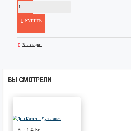
КУПИТЬ
В закладки
ВЫ СМОТРЕЛИ
Вес:
1.00 Кг