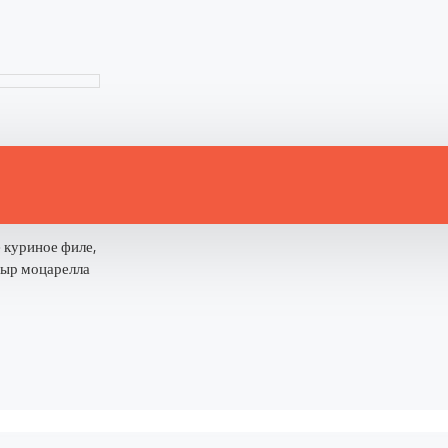
 куриное филе,
ыр моцарелла