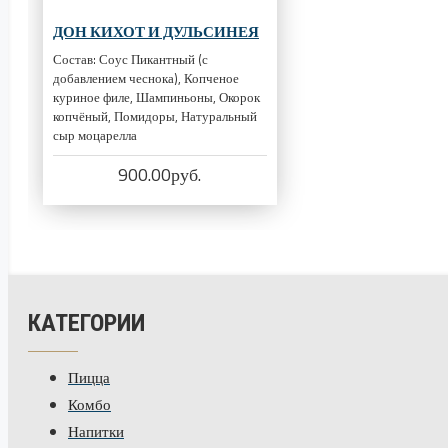
ДОН КИХОТ И ДУЛЬСИНЕЯ
Состав: Соус Пикантный (с
добавлением чеснока), Копченое
куриное филе, Шампиньоны, Окорок
копчёный, Помидоры, Натуральный
сыр моцарелла
900.00руб.
КАТЕГОРИИ
Пицца
Комбо
Напитки