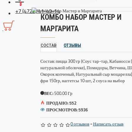
0
+7 (4722) 41-40-14
КОМБО НАБОР МАСТЕР И
МАРГАРИТА
СОСТАВ
ОТЗЫВЫ
Состав: пицца 300 гр (Соус тар-тар, Кабаносси 
натуральной оболочке), Помидоры, Ветчина, 
Окорок копченый, Натуральный сыр моцарелла)
фри 150гр, наггетсы 10 шт, 2 соуса на выбор
500.00 Гр
ВЕС:
ПРОДАНО: 552
ПРОСМОТРОВ: 5936
0 отзывов
-
Написать отзыв