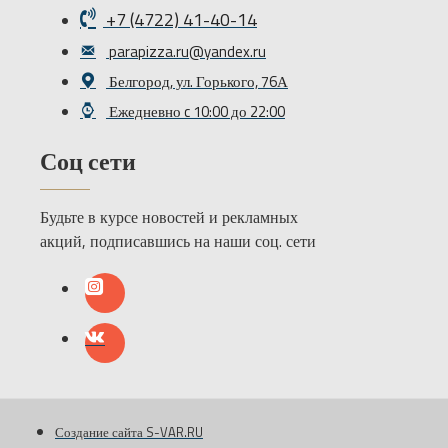
+7 (4722) 41-40-14
parapizza.ru@yandex.ru
Белгород, ул. Горького, 76А
Ежедневно c 10:00 до 22:00
Соц сети
Будьте в курсе новостей и рекламных
акций, подписавшись на наши соц. сети
Создание сайта S-VAR.RU