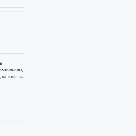
(в
Шампиньоны,
, картофель