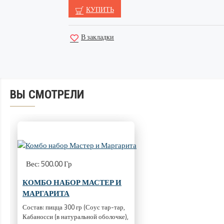
КУПИТЬ
В закладки
ВЫ СМОТРЕЛИ
Вес:
500.00 Гр
КОМБО НАБОР МАСТЕР И
МАРГАРИТА
Состав: пицца 300 гр (Соус тар-тар,
Кабаносси (в натуральной оболочке),