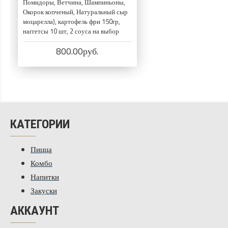
Помидоры, Ветчина, Шампиньоны,
Окорок копченый, Натуральный сыр
моцарелла), картофель фри 150гр,
наггетсы 10 шт, 2 соуса на выбор
800.00руб.
КАТЕГОРИИ
Пицца
Комбо
Напитки
Закуски
АККАУНТ