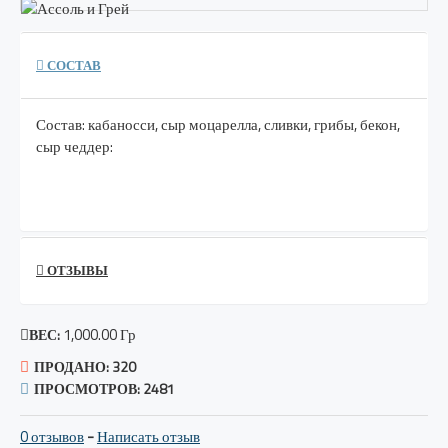
СОСТАВ
Состав: кабаносси, сыр моцарелла,
сливки,
грибы, бекон,
сыр
ч
еддер:
ОТЗЫВЫ
1,000.00 Гр
ВЕС:
ПРОДАНО: 320
ПРОСМОТРОВ: 2481
0 отзывов
-
Написать отзыв