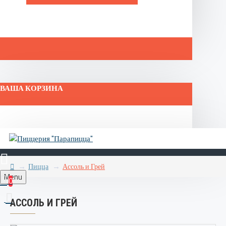
ВАША КОРЗИНА
Пицца
Ассоль и Грей
Menu
0
АССОЛЬ И ГРЕЙ