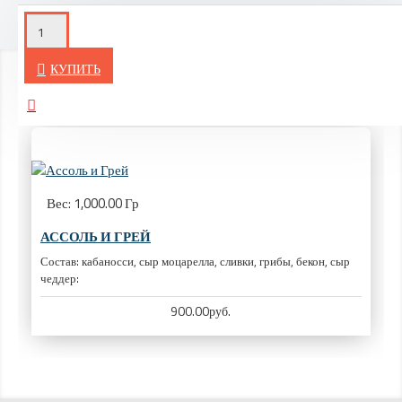
КУПИТЬ
ВЫ СМОТРЕЛИ
Вес:
1,000.00 Гр
АССОЛЬ И ГРЕЙ
Состав: кабаносси, сыр моцарелла, сливки, грибы, бекон, сыр
чеддер:
900.00руб.